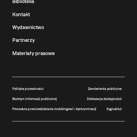
Biblioteka
Kontakt
Wydawnictwo
Partnerzy
Materiały prasowe
Polityka prywatności
Zamówienia publiczne
Biuletyn informacji publicznej
Deklaracja dostępności
Procedura przeciwdziałania mobbingowi i dyskryminacji
Sygnaliści