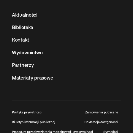
Aktualności
Biblioteka
Kontakt
Wydawnictwo
Partnerzy
Materiały prasowe
Polityka prywatności
Zamówienia publiczne
Biuletyn informacji publicznej
Deklaracja dostępności
Procedura przeciwdziałania mobbingowi i dyskryminacji
Sygnaliści