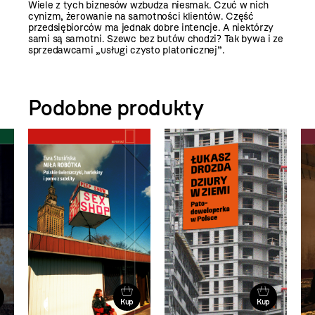
Wiele z tych biznesów wzbudza niesmak. Czuć w nich
cynizm, żerowanie na samotności klientów. Część
przedsiębiorców ma jednak dobre intencje. A niektórzy
sami są samotni. Szewc bez butów chodzi? Tak bywa i ze
sprzedawcami „usługi czysto platonicznej”.
Podobne produkty
Kup
Kup