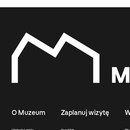
O Muzeum
Zaplanuj wizytę
W