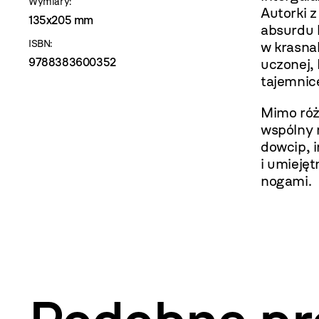
Wymiary:
Autorki 
135x205 mm
absurdu h
ISBN:
w krasnal
9788383600352
uczonej, 
tajemnicę
Mimo róż
wspólny 
dowcip, 
i umieję
nogami.