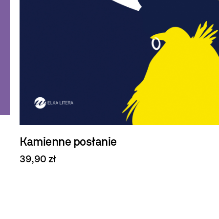
Kamienne posłanie
39,90 zł