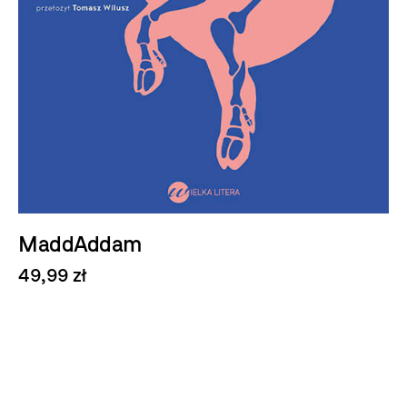
MaddAddam
49,99 zł