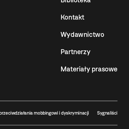
Kontakt
Wydawnictwo
Partnerzy
Materiały prasowe
przeciwdziałania mobbingowi i dyskryminacji
Sygnaliści