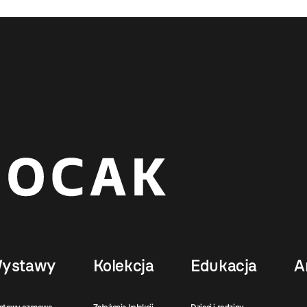
ystawy
Kolekcja
Edukacja
A