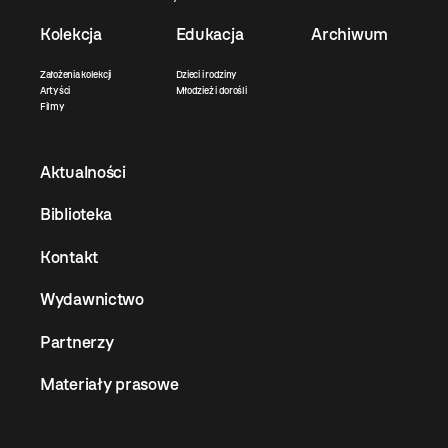
Kolekcja
Edukacja
Archiwum
Założenia kolekcji
Dzieci i rodziny
Artyści
Młodzież i dorośli
Filmy
Aktualności
Biblioteka
Kontakt
Wydawnictwo
Partnerzy
Materiały prasowe