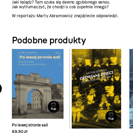
Jaki ksiądz? Tam szuka się dawno zgubionego sensu.
Jak wytłumaczyć, że chodzi o coś zupełnie innego?
W reportażu Marty Abramowicz znajdziecie odpowiedzi.
Podobne produkty
Kup
Kup
Po lewej stronie sali
69,90 zł