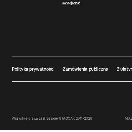
Jak dojechać
Polityka prywatności
Zamówienia publiczne
Biulety
Wszystkie prawa zastrzeżone ©
MOCAK
2011-2026
MUZ