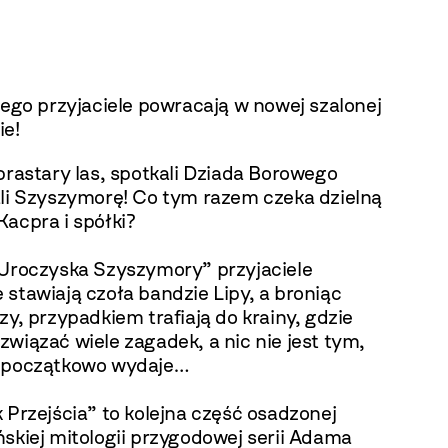
jego przyjaciele powracają w nowej szalonej
ie!
prastary las, spotkali Dziada Borowego
ali Szyszymorę! Co tym razem czeka dzielną
acpra i spółki?
„Uroczyska Szyszymory” przyjaciele
stawiają czoła bandzie Lipy, a broniąc
zy, przypadkiem trafiają do krainy, gdzie
wiązać wiele zagadek, a nic nie jest tym,
 początkowo wydaje…
 Przejścia” to kolejna część osadzonej
skiej mitologii przygodowej serii Adama