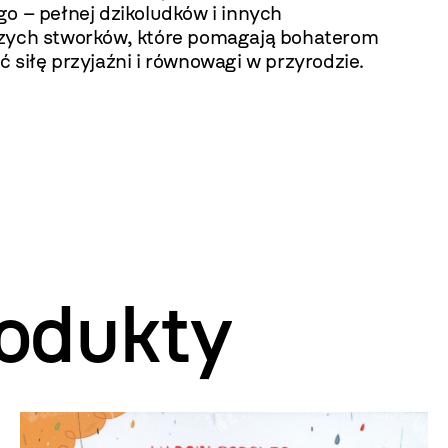
o – pełnej dzikoludków i innych
zych stworków, które pomagają bohaterom
 siłę przyjaźni i równowagi w przyrodzie.
odukty