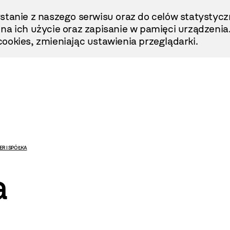
stanie z naszego serwisu oraz do celów statystycz
ę na ich użycie oraz zapisanie w pamięci urządzenia
ookies, zmieniając ustawienia przeglądarki.
ER I SPÓŁKA
a