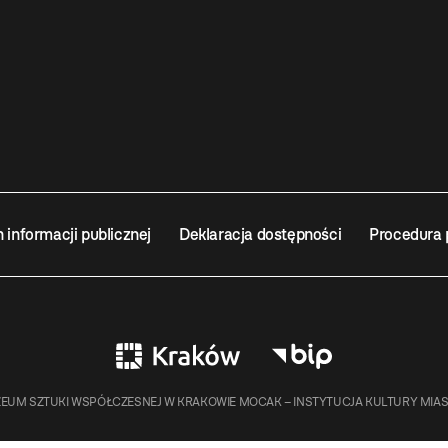
n informacji publicznej
Deklaracja dostępności
Procedura 
EUM SZTUKI WSPÓŁCZESNEJ W KRAKOWIE MOCAK – INSTYTUCJA KULTURY MIA